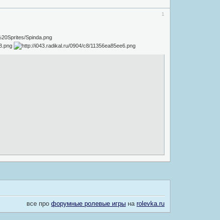
1
все про
форумные ролевые игры
на
rolevka.ru