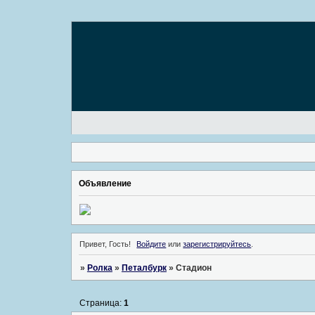
Объявление
Привет, Гость!
Войдите
или
зарегистрируйтесь
.
»
Ролка
»
Петалбурк
»
Стадион
Страница:
1