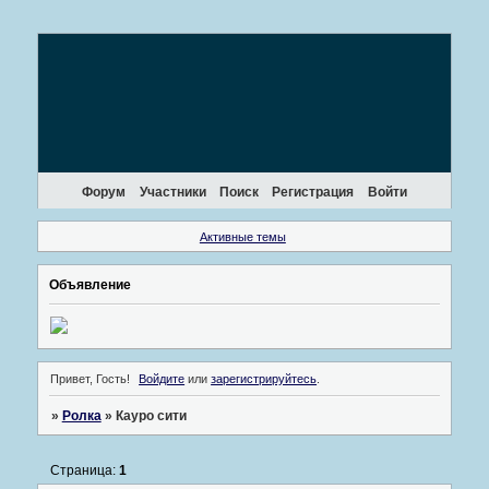
Форум
Участники
Поиск
Регистрация
Войти
Активные темы
Объявление
Привет, Гость!
Войдите
или
зарегистрируйтесь
.
»
Ролка
»
Кауро сити
Страница:
1