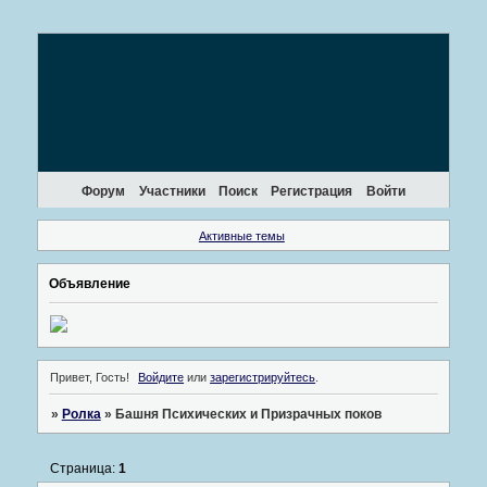
Форум
Участники
Поиск
Регистрация
Войти
Активные темы
Объявление
Привет, Гость!
Войдите
или
зарегистрируйтесь
.
»
Ролка
»
Башня Психических и Призрачных поков
Страница:
1