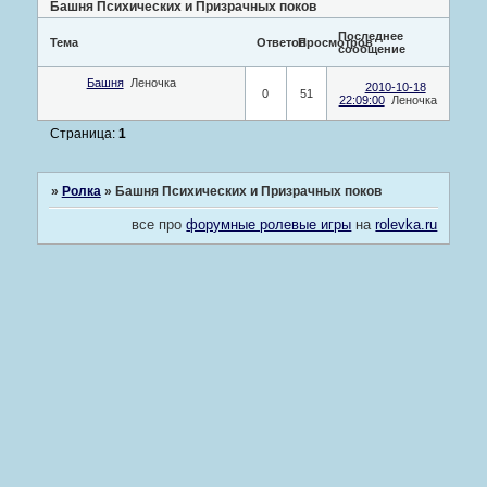
Башня Психических и Призрачных поков
Последнее
Тема
Ответов
Просмотров
сообщение
Башня
Леночка
2010-10-18
0
51
22:09:00
Леночка
Страница:
1
»
Ролка
»
Башня Психических и Призрачных поков
все про
форумные ролевые игры
на
rolevka.ru