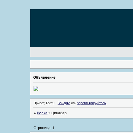
Объявление
Привет, Гость!
Войдите
или
зарегистрируйтесь
.
»
Ролка
»
Цинабар
Страница:
1